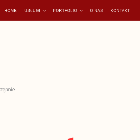
HOME
USŁUGI
PORTFOLIO
O NAS
KONTAKT
stępnie