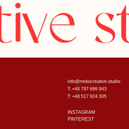
info@mokocreative.studio
T: +48 797 686 943
T: +48 517 924 305
INSTAGRAM
PINTEREST