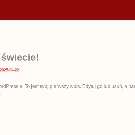
 świecie!
2025-04-22
dPressie. To jest twój pierwszy wpis. Edytuj go lub usuń, a na
!