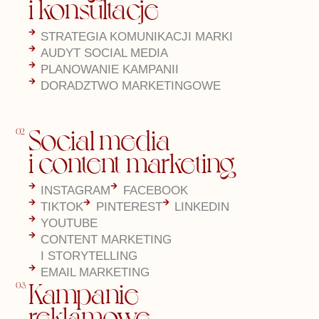
i konsultacje
STRATEGIA KOMUNIKACJI MARKI
AUDYT SOCIAL MEDIA
PLANOWANIE KAMPANII
DORADZTWO MARKETINGOWE
Social media
02.
i content marketing
INSTAGRAM
FACEBOOK
TIKTOK
PINTEREST
LINKEDIN
YOUTUBE
CONTENT MARKETING
I STORYTELLING
EMAIL MARKETING
Kampanie
03.
reklamowe