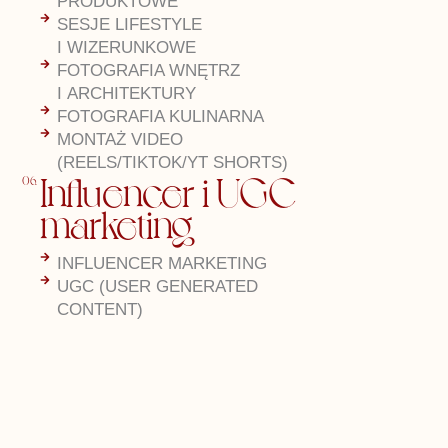
PRODUKTOWE
SESJE LIFESTYLE
I WIZERUNKOWE
FOTOGRAFIA WNĘTRZ
I ARCHITEKTURY
FOTOGRAFIA KULINARNA
MONTAŻ VIDEO
(REELS/TIKTOK/YT SHORTS)
Influencer i UGC
06.
marketing
INFLUENCER MARKETING
UGC (USER GENERATED
CONTENT)