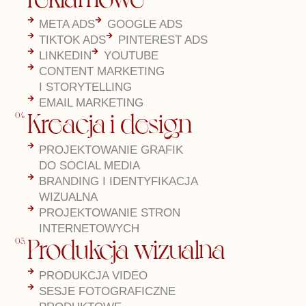
META ADS
GOOGLE ADS
TIKTOK ADS
PINTEREST ADS
LINKEDIN
YOUTUBE
CONTENT MARKETING
I STORYTELLING
EMAIL MARKETING
Kreacja i design
04.
PROJEKTOWANIE GRAFIK
DO SOCIAL MEDIA
BRANDING I IDENTYFIKACJA
WIZUALNA
PROJEKTOWANIE STRON
INTERNETOWYCH
Produkcja wizualna
05.
PRODUKCJA VIDEO
SESJE FOTOGRAFICZNE